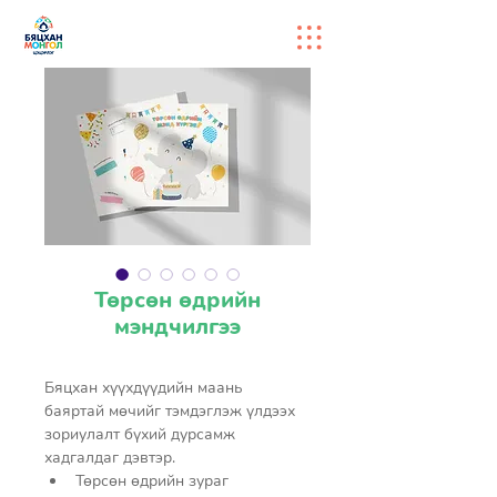
Төрсөн өдрийн
мэндчилгээ
Бяцхан хүүхдүүдийн маань 
баяртай мөчийг тэмдэглэж үлдээх 
зориулалт бүхий дурсамж 
хадгалдаг дэвтэр. 
Төрсөн өдрийн зураг 