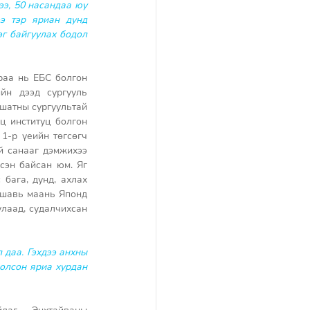
э, 50 насандаа юу 
э тэр яриан дунд 
г байгуулах бодол 
раа нь ЕБС болгон 
н дээд сургууль 
 шатны сургуультай 
 институц болгон 
-р үеийн төгсөгч 
й санааг дэмжихээ 
сэн байсан юм. Яг 
бага, дунд, ахлах 
 шавь маань Японд 
лаад, судалчихсан 
даа. Гэхдээ анхны 
олсон яриа хурдан 