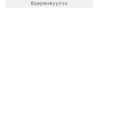
Өдөрөнжүүлэх